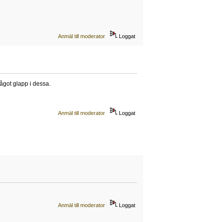
Anmäl till moderator
Loggat
något glapp i dessa.
Anmäl till moderator
Loggat
Anmäl till moderator
Loggat