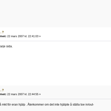
. ?
rivet:
22 mars 2007 kl. 22:41:03 »
arje sida.
. ?
rivet:
22 mars 2007 kl. 22:44:55 »
å mkt för eran hjälp . Återkommer om det inte hjälpte å ställa toe in/out-