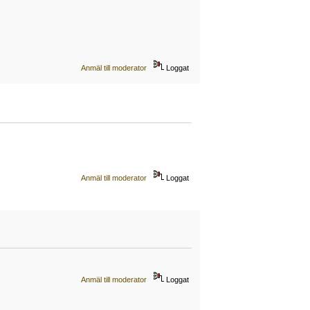
Anmäl till moderator
Loggat
Anmäl till moderator
Loggat
Anmäl till moderator
Loggat