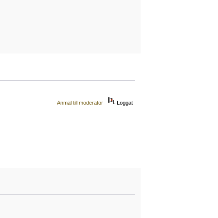
Anmäl till moderator
Loggat