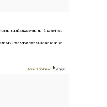
. Helt identisk då Kawa bygger den åt Suzuki med
ma ATV, i stort sett är enda skillanden att Bruten
Anmäl till moderator
Loggat