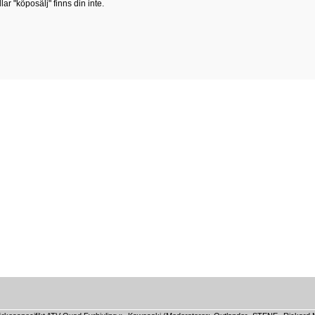
lar "köposälj" finns din inte.