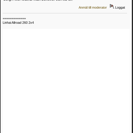
Anmäl till moderator
Loggat
=============
Linhai Allroad 260 2x4