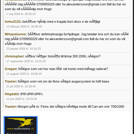
nÃÂÃÂ¥ mig pÃÂÃÂ¥ 0709955029 eller hv.alexandersson@gmail.com ifall du har en
som du vill sÃÂÃÂ¤lja mvh Hugo
1 maj 2026 kl. 20:00:35
hoho2131
:
behÃ¶ver hjÃ¤lp med o koppla bort dess e de mÃ¶jligt
12 februari 2026 kl. 20:46:20
Mrhandsome
:
SÃÂ¶ker defekta/trasiga fyrhjulingar. Jag betalar bra och du kan nÃÂ¥
mig pÃÂ¥ 0709955029 eller hv.alexandersson@gmail.com ifall du har en som du vill
sÃÂ¤lja mvh Hugo
25 januari 2026 kl. 10:14:23
christopher
:
sÃ¶ker hÃ¶ger fotstÃ¶d till linhai 300 2006, nÃ¥gon?
17 september 2025 kl. 14:31:25
Gregee
:
NÃ¥gon som vet hur man fÃ¥r sitt konto med inlÃ¤gg raderat?
12 augusti 2025 kl. 19:00:16
Traxter
:
NÃ¥gon som vet om de finns nÃ¥got avgassystem te hd9 base
11 juli 2025 kl. 22:28:43
Högdahl
:
ðªð¼ðªð¼ðªð¼
12 juni 2025 kl. 23:53:36
Traxter
:
Morgon pÃ¥ er. Finns det nÃ¥gra hÃ¤ftiga mods till Can-am xmr 700/1000
24 februari 2025 kl. 10:23:25
Mrhandsome
:
SÃ¶ker defekta/trasiga fyrhjulingar. Jag betalar bra och du kan nÃ¥ mig
pÃ¥ 0709955029 eller hv.alexandersson@gmail.com ifall du har en som du vill sÃ¤lja
mvh Hugo
21 februari 2025 kl. 09:25:52