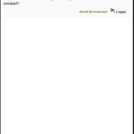
området?
Anmäl till moderator
Loggat