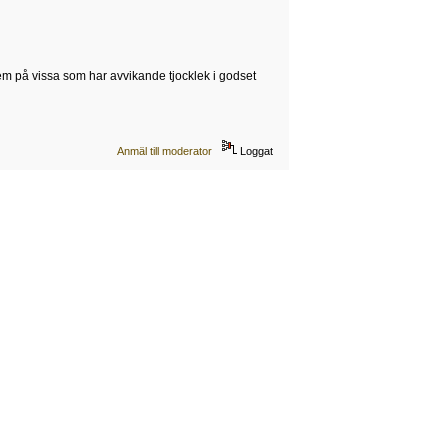
em på vissa som har avvikande tjocklek i godset
Anmäl till moderator
Loggat