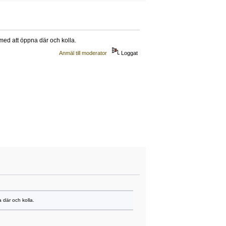
 med att öppna där och kolla.
Anmäl till moderator
Loggat
 där och kolla.