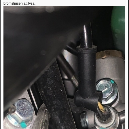
bromsljusen att lysa.