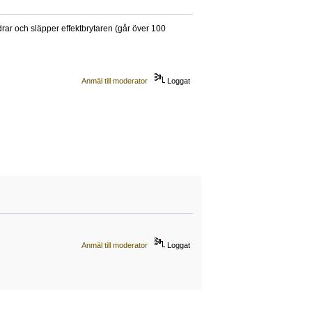
ar och släpper effektbrytaren (går över 100
Anmäl till moderator
Loggat
Anmäl till moderator
Loggat