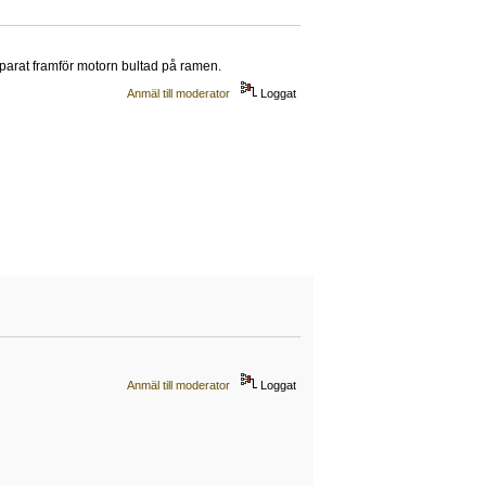
parat framför motorn bultad på ramen.
Anmäl till moderator
Loggat
Anmäl till moderator
Loggat