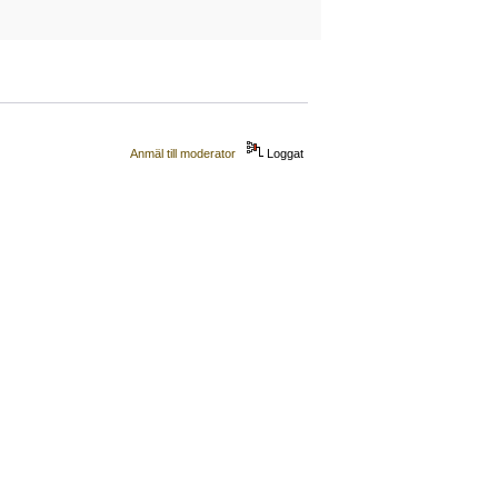
Anmäl till moderator
Loggat