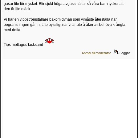
gasar lite för mycket. Blir sjukt höga avgassmällar så våra barn tycker att
den är lite otäck.
Vi har en vippströmställare bakom dynan som vimåste återställa när
begränsningen går in. Lite pyssligt när vi är ute å åker att behöva krångla
med detta.
Tips mottages tacksamt
Anmäl till moderator
Loggat