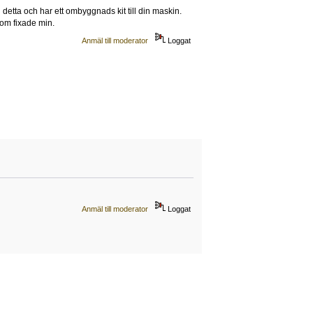
detta och har ett ombyggnads kit till din maskin.
Dom fixade min.
Anmäl till moderator
Loggat
Anmäl till moderator
Loggat