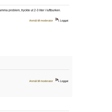
mma problem, tryckte ut 2-3 liter i luftburken.
Anmäl till moderator
Loggat
Anmäl till moderator
Loggat