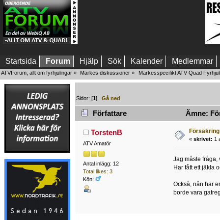
Startsida
Forum
Hjälp
Sök
Kalender
Medlemmar
ATVForum, allt om fyrhjulingar
»
Märkes diskussioner
»
Märkesspecifikt ATV Quad Fyrhjul
Sidor: [
1
]
Gå ned
Författare
Ämne: Förs
Försäkring
TorstenB
«
skrivet:
1 a
ATV Amatör
Jag måste fråga, v
Antal inlägg: 12
Har fått ett jäkla 
Total likes: 3
Kön:
Också, nån har en
borde vara gatreg