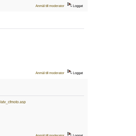
Anmäl till moderator
Loggat
Anmäl till moderator
Loggat
e/atv_cfmoto.asp
Anmäl till moderator
Loggat