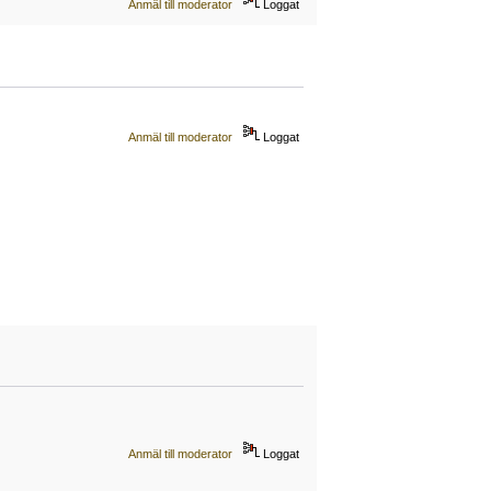
Anmäl till moderator
Loggat
Anmäl till moderator
Loggat
Anmäl till moderator
Loggat