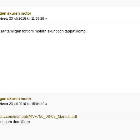
igen skuren motor
rivet:
23 juli 2016 kl. 11:35:28 »
visar tämligen fort om motorn skurit och tappat komp.
igen skuren motor
rivet:
23 juli 2016 kl. 15:04:49 »
ralatv.com/manuals/KVF750_08-09_Manual.pdf
er som dom äldre.