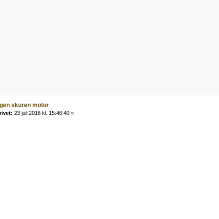
igen skuren motor
rivet:
23 juli 2016 kl. 15:46:40 »