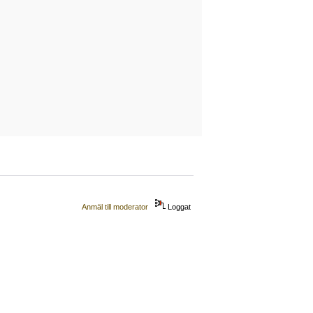
Anmäl till moderator
Loggat