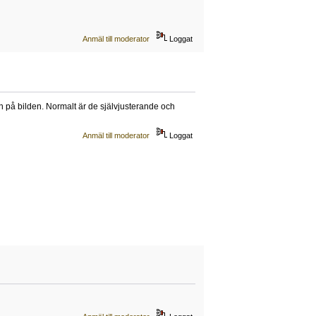
Anmäl till moderator
Loggat
 på bilden. Normalt är de självjusterande och
Anmäl till moderator
Loggat