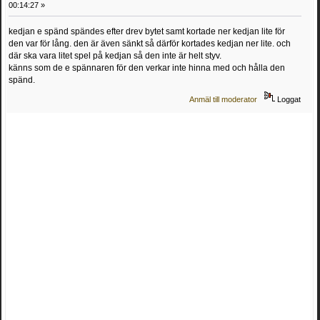
00:14:27 »
kedjan e spänd spändes efter drev bytet samt kortade ner kedjan lite för
den var för lång. den är även sänkt så därför kortades kedjan ner lite. och
där ska vara litet spel på kedjan så den inte är helt styv.
känns som de e spännaren för den verkar inte hinna med och hålla den
spänd.
Anmäl till moderator
Loggat