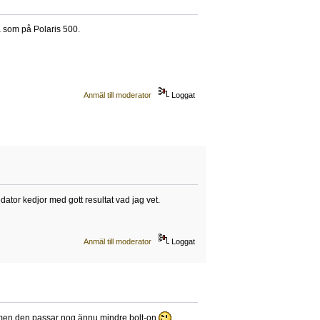
 som på Polaris 500.
Anmäl till moderator
Loggat
ator kedjor med gott resultat vad jag vet.
Anmäl till moderator
Loggat
 men den passar nog ännu mindre bolt-on