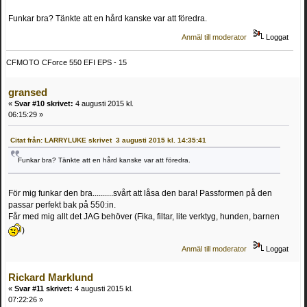
Funkar bra? Tänkte att en hård kanske var att föredra.
Anmäl till moderator
Loggat
CFMOTO CForce 550 EFI EPS - 15
gransed
«
Svar #10 skrivet:
4 augusti 2015 kl.
06:15:29 »
Citat från: LARRYLUKE skrivet 3 augusti 2015 kl. 14:35:41
Funkar bra? Tänkte att en hård kanske var att föredra.
För mig funkar den bra..........svårt att låsa den bara! Passformen på den
passar perfekt bak på 550:in.
Får med mig allt det JAG behöver (Fika, filtar, lite verktyg, hunden, barnen
)
Anmäl till moderator
Loggat
Rickard Marklund
«
Svar #11 skrivet:
4 augusti 2015 kl.
07:22:26 »