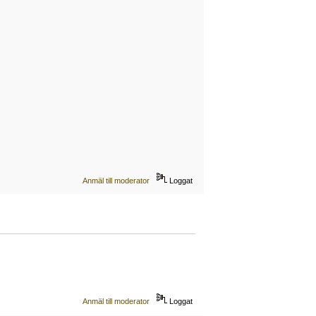
Anmäl till moderator
Loggat
Anmäl till moderator
Loggat