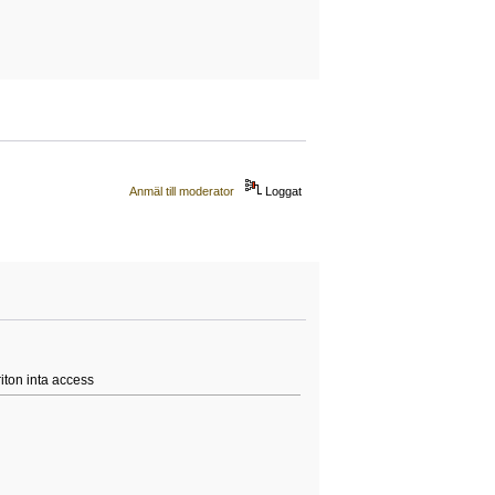
Anmäl till moderator
Loggat
iton inta access