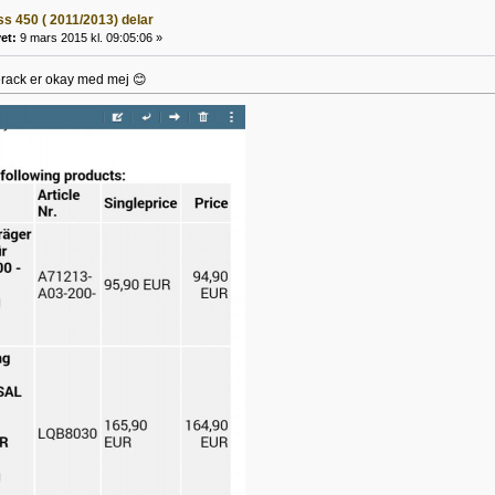
s 450 ( 2011/2013) delar
et:
9 mars 2015 kl. 09:05:06 »
erack er okay med mej 😊