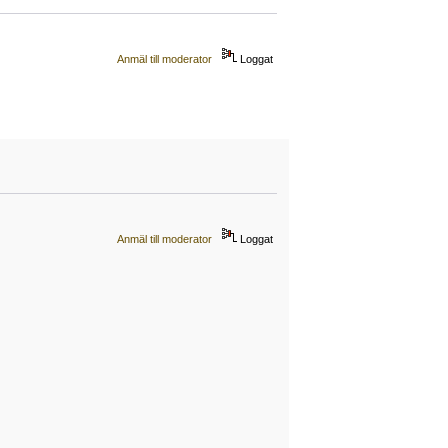
Anmäl till moderator
Loggat
Anmäl till moderator
Loggat