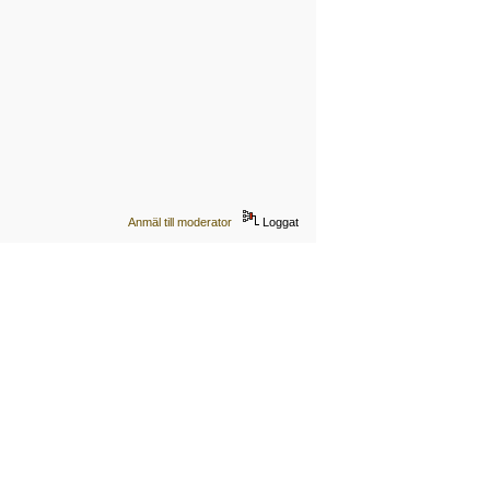
Anmäl till moderator
Loggat