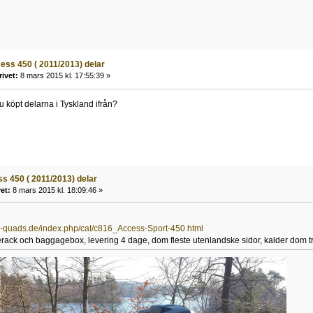
ess 450 ( 2011/2013) delar
rivet:
8 mars 2015 kl. 17:55:39 »
u köpt delarna i Tyskland ifrån?
s 450 ( 2011/2013) delar
et:
8 mars 2015 kl. 18:09:46 »
er-quads.de/index.php/cat/c816_Access-Sport-450.html
ack och baggagebox, levering 4 dage, dom fleste utenlandske sidor, kalder dom tr