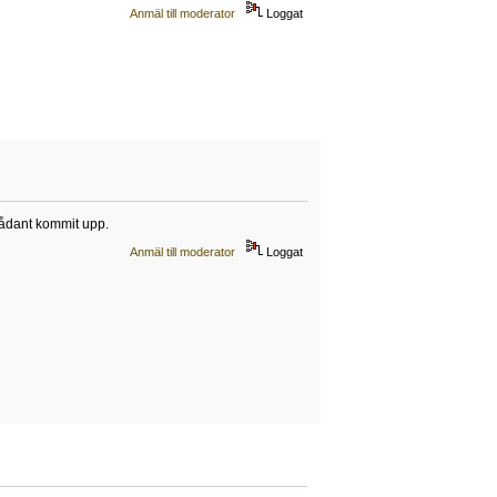
Anmäl till moderator
Loggat
 sådant kommit upp.
Anmäl till moderator
Loggat