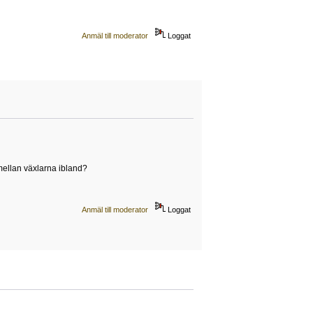
Anmäl till moderator
Loggat
 mellan växlarna ibland?
Anmäl till moderator
Loggat