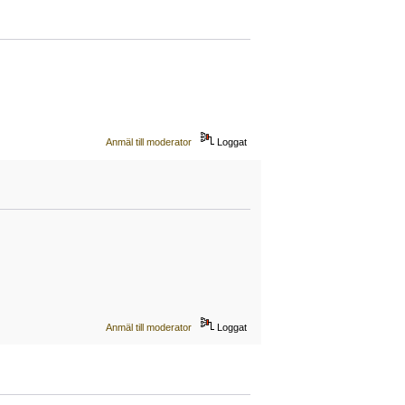
Anmäl till moderator
Loggat
Anmäl till moderator
Loggat