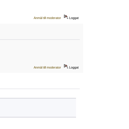
Anmäl till moderator
Loggat
Anmäl till moderator
Loggat