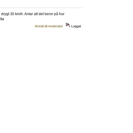
 drygt 30 km/h. Antar att det beror på hur
tta
Anmäl till moderator
Loggat