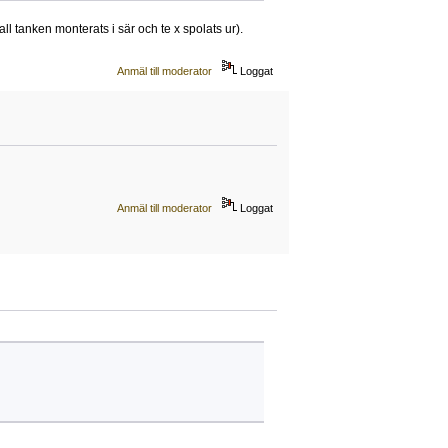
all tanken monterats i sär och te x spolats ur).
Anmäl till moderator
Loggat
Anmäl till moderator
Loggat