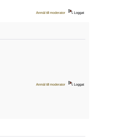
Anmäl till moderator
Loggat
Anmäl till moderator
Loggat