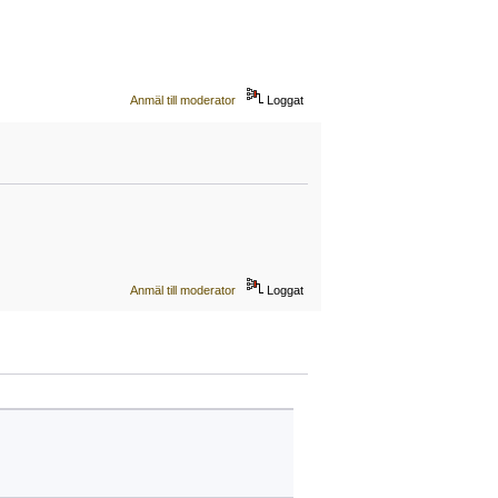
Anmäl till moderator
Loggat
Anmäl till moderator
Loggat