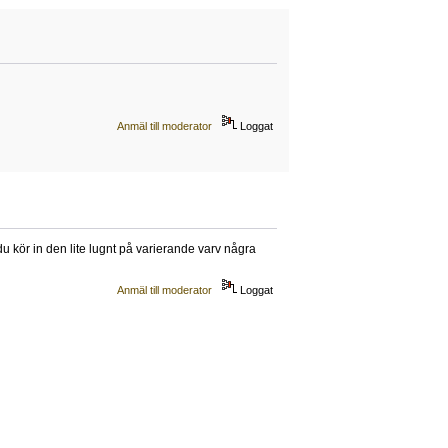
Anmäl till moderator
Loggat
du kör in den lite lugnt på varierande varv några
Anmäl till moderator
Loggat