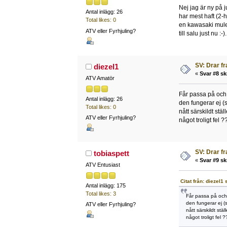
Nej jag är ny på ju
Antal inlägg: 26
har mest haft (2-h
Total likes: 0
en kawasaki mul
ATV eller Fyrhjuling?
till salu just nu :-).
SV: Drar f
diezel1
«
Svar #8 sk
ATV Amatör
Får passa på och
Antal inlägg: 26
den fungerar ej (st
Total likes: 0
nått särskildt stäl
ATV eller Fyrhjuling?
något troligt fel ?
SV: Drar f
tobiaspett
«
Svar #9 sk
ATV Entusiast
Citat från: diezel1
Antal inlägg: 175
Total likes: 3
Får passa på och
den fungerar ej (s
ATV eller Fyrhjuling?
nått särskildt stäl
något troligt fel ?