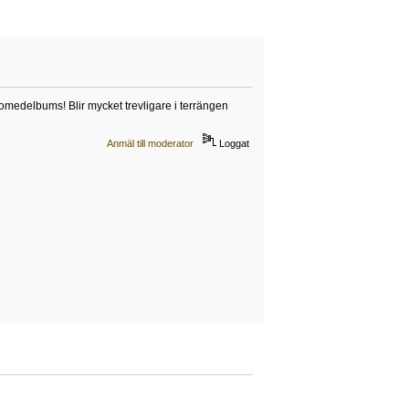
omedelbums! Blir mycket trevligare i terrängen
Anmäl till moderator
Loggat