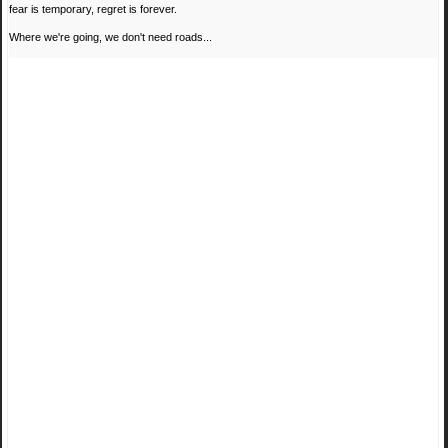
fear is temporary, regret is forever.
Where we're going, we don't need roads...