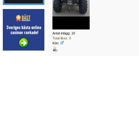
Antal inlägg: 10
Total likes: 0
Kön: