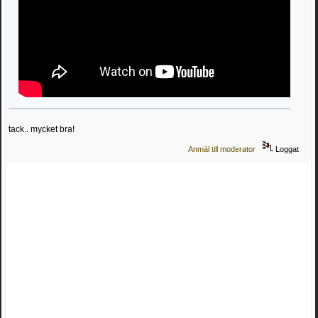
tack.. mycket bra!
Anmäl till moderator
Loggat