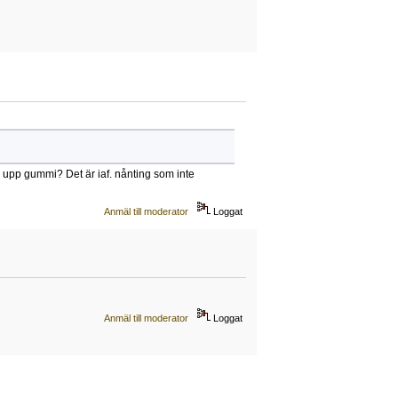
ka upp gummi? Det är iaf. nånting som inte
Anmäl till moderator
Loggat
Anmäl till moderator
Loggat