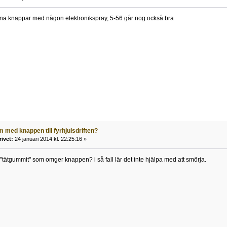
ina knappar med någon elektronikspray, 5-56 går nog också bra
 med knappen till fyrhjulsdriften?
rivet:
24 januari 2014 kl. 22:25:16 »
 "tätgummit" som omger knappen? i så fall lär det inte hjälpa med att smörja.