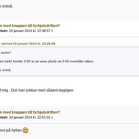
e också.
 med knappen till fyrhjulsdriften?
rivet:
24 januari 2014 kl. 22:48:57 »
- skrivet 24 januari 2014 kl. 22:45:48
 seriös?
d wd40 framför 5-56 är att vissa påstår att 5-56 innehåller silikon.
e också.
rt mig.. Och han jobbar med sådant dagligen
 med knappen till fyrhjulsdriften?
rivet:
24 januari 2014 kl. 22:51:01 »
inns på hyllan