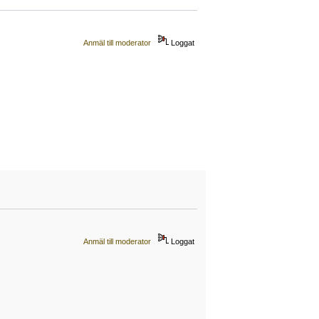
Anmäl till moderator
Loggat
Anmäl till moderator
Loggat