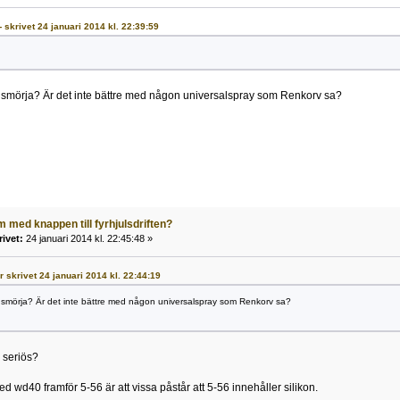
- skrivet 24 januari 2014 kl. 22:39:59
 smörja? Är det inte bättre med någon universalspray som Renkorv sa?
 med knappen till fyrhjulsdriften?
rivet:
24 januari 2014 kl. 22:45:48 »
r skrivet 24 januari 2014 kl. 22:44:19
 smörja? Är det inte bättre med någon universalspray som Renkorv sa?
 seriös?
d wd40 framför 5-56 är att vissa påstår att 5-56 innehåller silikon.