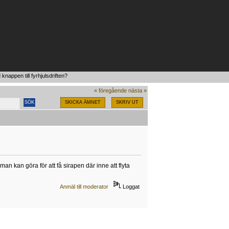
nappen till fyrhjulsdriften?
« föregående
nästa »
SKICKA ÄMNET
SKRIV UT
man kan göra för att få sirapen där inne att flyta
Anmäl till moderator
Loggat