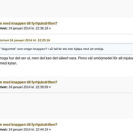
 med knappen till fyrhjulsdriften?
rivet:
24 januari 2014 kl. 22:36:18 »
skrivet 24 januari 2014 kl. 22:25:16
 "tätgummit" som omger knappen? i så fall lär det inte hjälpa med att smörja.
å noga hur det ser ut, men det kan det säkert vara. Finns väl smörjmedel för att mju
med kylan.
 med knappen till fyrhjulsdriften?
rivet:
24 januari 2014 kl. 22:39:59 »
 med knappen till fyrhjulsdriften?
rivet:
24 januari 2014 kl. 22:44:19 »