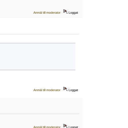
Anmäl till moderator
Loggat
Anmäl till moderator
Loggat
Anmäl till moderator
Loggat