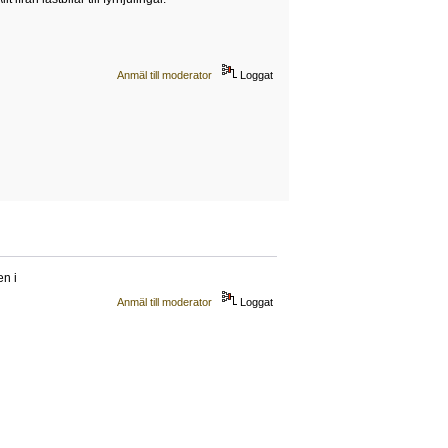
Anmäl till moderator
Loggat
en i
Anmäl till moderator
Loggat