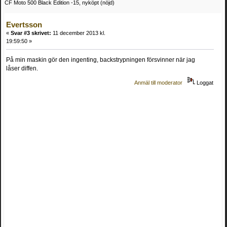
CF Moto 500 Black Edition -15, nyköpt (nöjd)
Evertsson
«
Svar #3 skrivet:
11 december 2013 kl.
19:59:50 »
På min maskin gör den ingenting, backstrypningen försvinner när jag
låser diffen.
Anmäl till moderator
Loggat