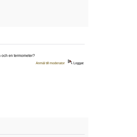
en och en termometer?
Anmäl till moderator
Loggat