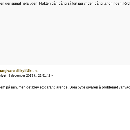
en ger signal hela tiden. Fläkten går igång så fort jag vrider igång tändningen. Ryc
atgivare till kylfläkten.
rivet:
9 december 2013 kl. 21:51:42 »
m på min, men det blev ett garanti ärende. Dom bytte givaren å problemet var väc