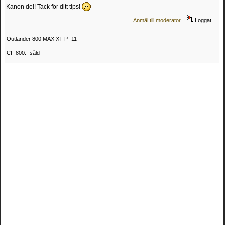
Kanon de!! Tack för ditt tips!
Anmäl till moderator
Loggat
-Outlander 800 MAX XT-P -11
------------------
-CF 800. -såld-