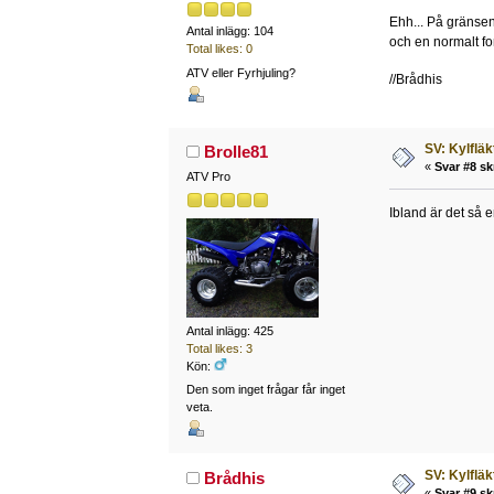
Ehh... På gränsen 
Antal inlägg: 104
och en normalt fo
Total likes: 0
ATV eller Fyrhjuling?
//Brådhis
SV: Kylfläk
Brolle81
«
Svar #8 sk
ATV Pro
Ibland är det så e
Antal inlägg: 425
Total likes: 3
Kön:
Den som inget frågar får inget
veta.
SV: Kylfläk
Brådhis
«
Svar #9 sk