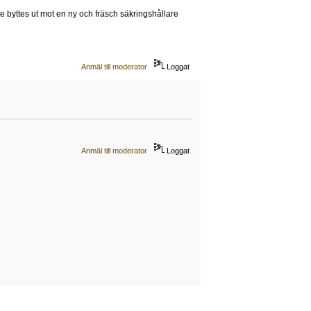
re byttes ut mot en ny och fräsch säkringshållare
Anmäl till moderator
Loggat
Anmäl till moderator
Loggat