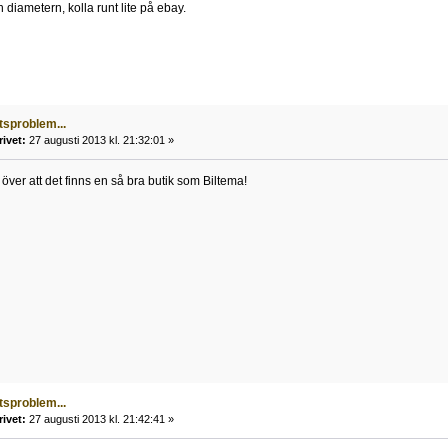
 diametern, kolla runt lite på ebay.
tsproblem...
rivet:
27 augusti 2013 kl. 21:32:01 »
över att det finns en så bra butik som Biltema!
tsproblem...
rivet:
27 augusti 2013 kl. 21:42:41 »