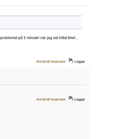
oblemet på 5 minuter när jag väl hittat felet...
Anmäl till moderator
Loggat
Anmäl till moderator
Loggat