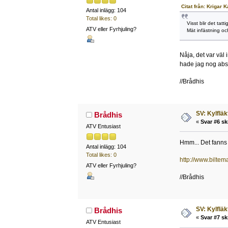
Citat från: Krigar 
Antal inlägg: 104
Total likes: 0
Visst blir det tatt
ATV eller Fyrhjuling?
Mät infästning och
Nåja, det var väl 
hade jag nog abs
//Brådhis
SV: Kylfläk
Brådhis
«
Svar #6 sk
ATV Entusiast
Hmm... Det fanns ju
Antal inlägg: 104
Total likes: 0
http://www.biltem
ATV eller Fyrhjuling?
//Brådhis
SV: Kylfläk
Brådhis
«
Svar #7 sk
ATV Entusiast