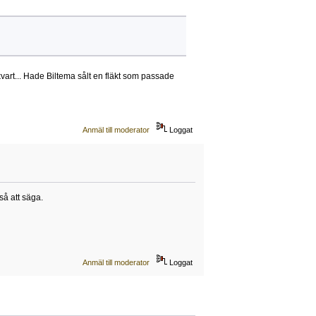
ekvart... Hade Biltema sålt en fläkt som passade
Anmäl till moderator
Loggat
 så att säga.
Anmäl till moderator
Loggat