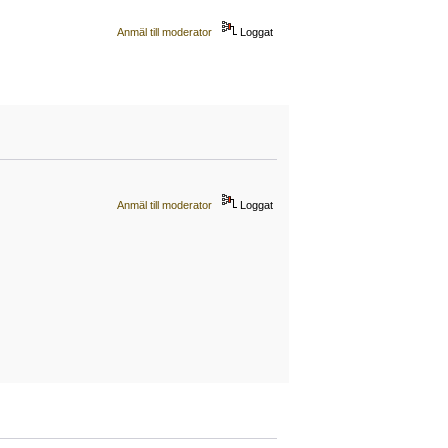
Anmäl till moderator
Loggat
Anmäl till moderator
Loggat