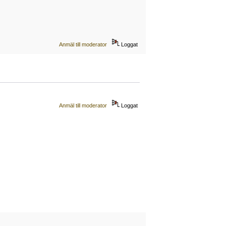
Anmäl till moderator
Loggat
Anmäl till moderator
Loggat