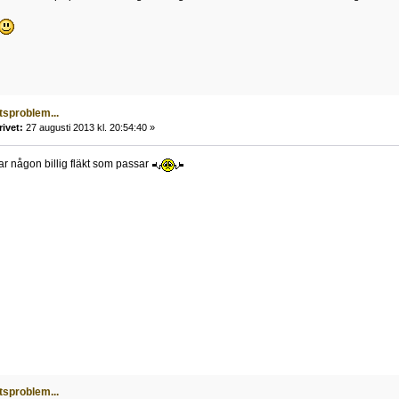
tsproblem...
rivet:
27 augusti 2013 kl. 20:54:40 »
r någon billig fläkt som passar
tsproblem...