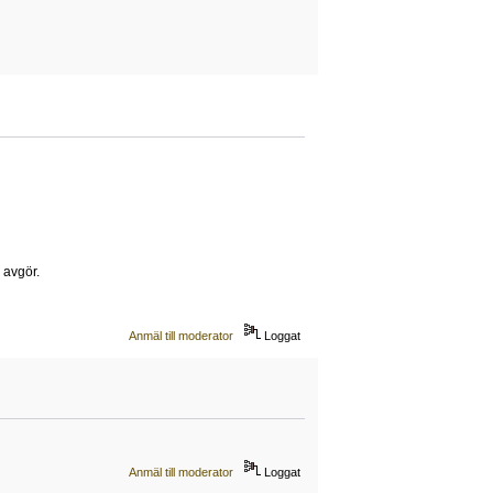
 avgör.
Anmäl till moderator
Loggat
Anmäl till moderator
Loggat