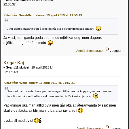
22:03:37 »
Citat från: Onkel-Benz skrivet 19 april 2013 kl. 21:59:19
Ähh skippa packningen å klös dit nå bra packningsmassa istället!
Ja visst, som gamla goda tiden med mjölkkartong, men dagens
mjölkkartonger är för smala
Anmäl till moderator
Loggat
Krigar Kaj
«
Svar #11 skrivet:
19 april 2013 kl.
22:05:14 »
Citat från: Nybbe skrivet 19 april 2013 kl. 21:57:21
Tror det med, väntar bara på packningen till kåpan på kopplingssidan, den var
inte lätt att få med hel inte vid demontering inför kamkedjebytet
Packningar ska man alltid byta men går ofta att återanvända (vissa) men
skulle det läcka så blir man ju bara så jävla trött
Lycka till med bytet
Anmäl till moderator
Loggat