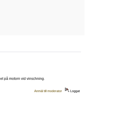
det på motorn vid vinschning.
Anmäl till moderator
Loggat