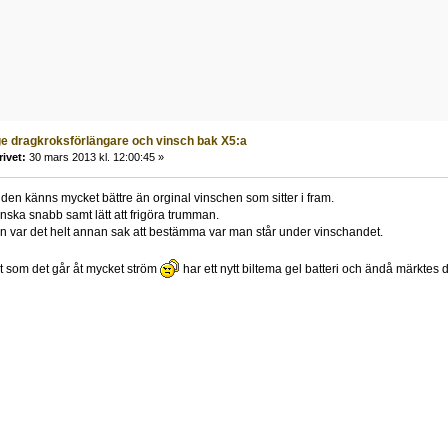
e dragkroksförlängare och vinsch bak X5:a
rivet:
30 mars 2013 kl. 12:00:45 »
den känns mycket bättre än orginal vinschen som sitter i fram.
anska snabb samt lätt att frigöra trumman.
en var det helt annan sak att bestämma var man står under vinschandet.
 som det går åt mycket ström
har ett nytt biltema gel batteri och ändå märktes 