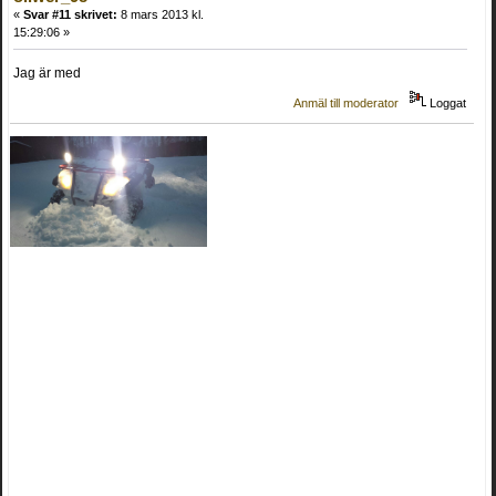
«
Svar #11 skrivet:
8 mars 2013 kl.
15:29:06 »
Jag är med
Anmäl till moderator
Loggat