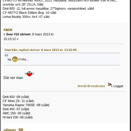
CFMOTO terralander 800cc, 2013, hasplåtar, helsystem och luftfilter från RJWC,
snorklar och 28" ZILLA. Såld
Dinli 800 -11, full armor hasplåtar, 27"bighorn, variatorkittad. såld!
CF-MOTO Black Edition lång -10 såld
Linhai Muddy 300cc 4x4 -07 såld
race
«
Svar #10 skrivet:
8 mars 2013 kl.
15:13:12 »
Citat från: mp5sd skrivet 8 mars 2013 kl. 13:22:06
Nä
FYRA...
Där ser man
Anmäl till moderator
Loggat
Dinli 450 -08 (såld)
CF Moto Z6 -11 (såld)
Yamaha Raptor 700SE -08 (såld)
Dinli 450 -07 (såld)
SMC 250 -05 (såld)
Hi-bird 200 -06 (såld)
oliwer_98