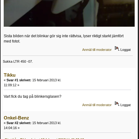
Sista bilden när det blinkar gör sig inte rättvisa, lyser riktigt starkt jämfört
med fotot.
Anmäl till moderator
Loggat
Sukka LTR 450 -07.
Tikku
«
Svar #1 skrivet:
15 februari 2013 kl.
11:09:12 »
Vart fick du tag på blinkersglasen?
Anmäl till moderator
Loggat
Onkel-Benz
«
Svar #2 skrivet:
15 februari 2013 kl.
14:04:16 »