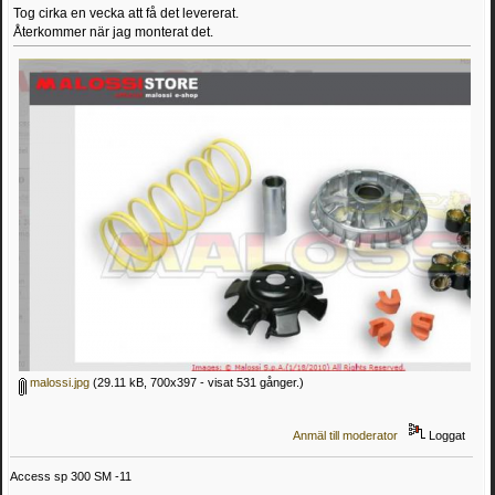
Tog cirka en vecka att få det levererat.
Återkommer när jag monterat det.
malossi.jpg
(29.11 kB, 700x397 - visat 531 gånger.)
Anmäl till moderator
Loggat
Access sp 300 SM -11