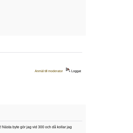
Anmäl till moderator
Loggat
! Nästa byte gör jag vid 300 och då kollar jag