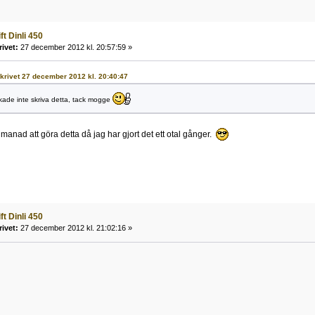
ft Dinli 450
rivet:
27 december 2012 kl. 20:57:59 »
 skrivet 27 december 2012 kl. 20:40:47
rkade inte skriva detta, tack mogge
anad att göra detta då jag har gjort det ett otal gånger.
ft Dinli 450
rivet:
27 december 2012 kl. 21:02:16 »