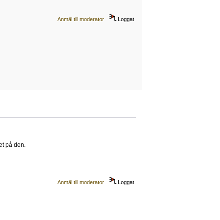
Anmäl till moderator
Loggat
ket på den.
Anmäl till moderator
Loggat