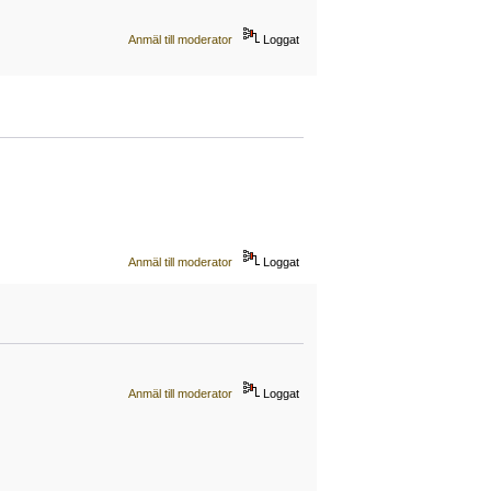
Anmäl till moderator
Loggat
Anmäl till moderator
Loggat
Anmäl till moderator
Loggat