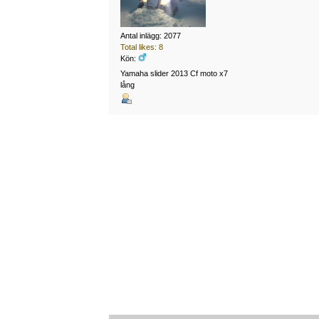
Antal inlägg: 2077
Total likes: 8
Kön:
Yamaha slider 2013 Cf moto x7
lång