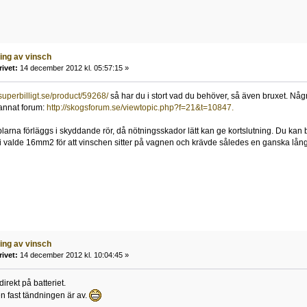
ling av vinsch
rivet:
14 december 2012 kl. 05:57:15 »
superbilligt.se/product/59268/
så har du i stort vad du behöver, så även bruxet. Någr
 annat forum:
http://skogsforum.se/viewtopic.php?f=21&t=10847.
kablarna förläggs i skyddande rör, då nötningsskador lätt kan ge kortslutning. Du ka
i valde 16mm2 för att vinschen sitter på vagnen och krävde således en ganska lån
ling av vinsch
rivet:
14 december 2012 kl. 10:04:45 »
irekt på batteriet.
en fast tändningen är av.