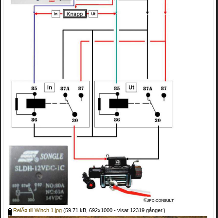
RelÃ¤ till Winch 1.jpg
(59.71 kB, 692x1000 - visat 12319 gånger.)