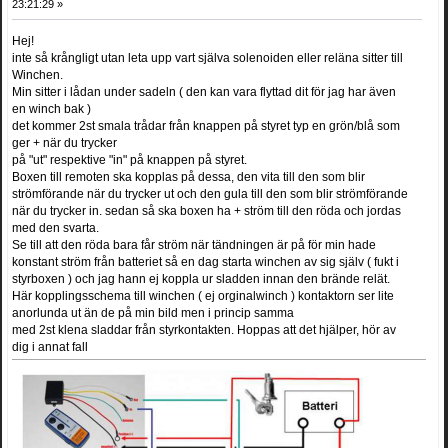
23:21:29 »
Hej!
inte så krångligt utan leta upp vart själva solenoiden eller reläna sitter till
Winchen.
Min sitter i lådan under sadeln ( den kan vara flyttad dit för jag har även
en winch bak )
det kommer 2st smala trådar från knappen på styret typ en grön/blå som
ger + när du trycker
på "ut" respektive "in" på knappen på styret.
Boxen till remoten ska kopplas på dessa, den vita till den som blir
strömförande när du trycker ut och den gula till den som blir strömförande
när du trycker in. sedan så ska boxen ha + ström till den röda och jordas
med den svarta.
Se till att den röda bara får ström när tändningen är på för min hade
konstant ström från batteriet så en dag starta winchen av sig själv ( fukt i
styrboxen ) och jag hann ej koppla ur sladden innan den brände relät.
Här kopplingsschema till winchen ( ej orginalwinch ) kontaktorn ser lite
anorlunda ut än de på min bild men i princip samma
med 2st klena sladdar från styrkontakten. Hoppas att det hjälper, hör av
dig i annat fall