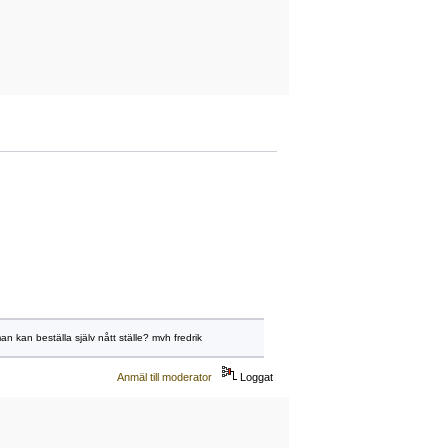
an kan beställa själv nått ställe? mvh fredrik
Anmäl till moderator
Loggat