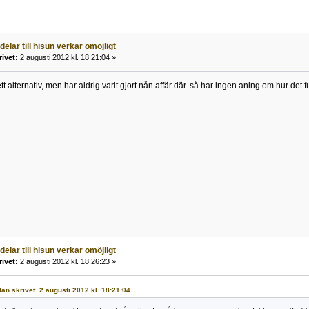
 delar till hisun verkar omöjligt
rivet:
2 augusti 2012 kl. 18:21:04 »
ett alternativ, men har aldrig varit gjort nån affär där. så har ingen aning om hur det 
 delar till hisun verkar omöjligt
rivet:
2 augusti 2012 kl. 18:26:23 »
allan skrivet 2 augusti 2012 kl. 18:21:04