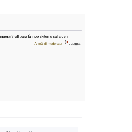
fungerar? vill bara få ihop skiten o sälja den
Anmäl till moderator
Loggat