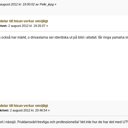
augusti 2012 kl. 19:00:02 av Pelle_jkpg
»
 delar till hisun verkar omöjligt
rivet:
2 augusti 2012 kl. 19:26:07 »
jag också har märkt, o drivaxlarna ser identiska ut på bild i allafall. får ringa yam
 delar till hisun verkar omöjligt
krivet:
2 augusti 2012 kl. 20:46:54 »
t i nässjö. Fruktansvärt trevliga och professionella! Vet inte hur de har det med UT