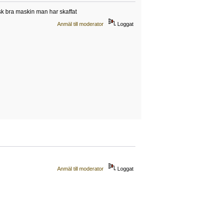
isk bra maskin man har skaffat
Anmäl till moderator
Loggat
Anmäl till moderator
Loggat