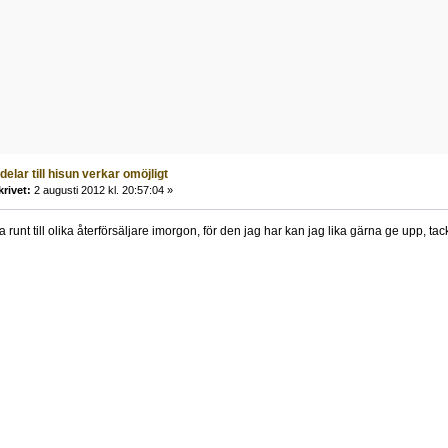
 delar till hisun verkar omöjligt
krivet:
2 augusti 2012 kl. 20:57:04 »
nga runt till olika återförsäljare imorgon, för den jag har kan jag lika gärna ge upp, ta