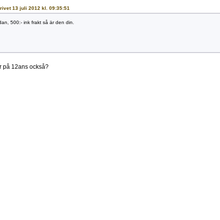
rivet 13 juli 2012 kl. 09:35:51
an, 500:- ink frakt så är den din.
r på 12ans också?