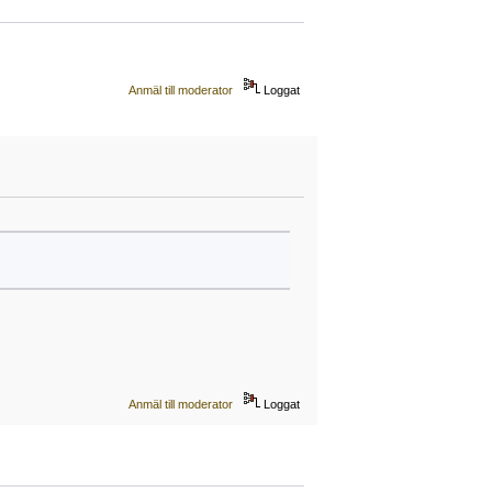
Anmäl till moderator
Loggat
Anmäl till moderator
Loggat