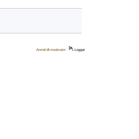
Anmäl till moderator
Loggat