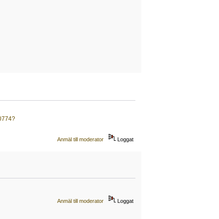
10774?
Anmäl till moderator
Loggat
Anmäl till moderator
Loggat