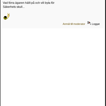
Vad förra ägaren hällt på och vill byta för
Säkerhets skull...
Anmäl till moderator
Loggat