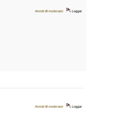
Anmäl till moderator
Loggat
Anmäl till moderator
Loggat