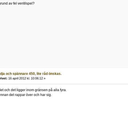
rund av fel ventilspel?
ja och spännare 450, lite råd önskas.
rivet:
16 april 2012 kl. 10:06:12 »
et och det ligger inom gränsen på alla fyra.
 innan det rappar över och har sig.