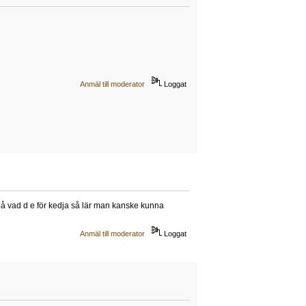
Anmäl till moderator
Loggat
på vad d e för kedja så lär man kanske kunna
Anmäl till moderator
Loggat