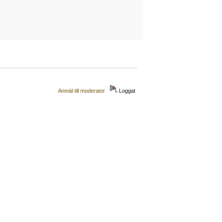
Anmäl till moderator
Loggat