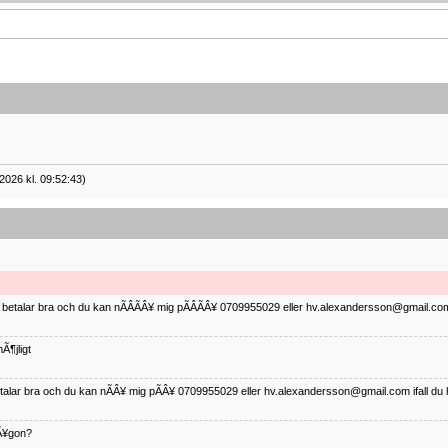
2026 kl. 09:52:43)
ag betalar bra och du kan nÃÂÃÂ¥ mig pÃÂÃÂ¥ 0709955029 eller hv.alexandersson@gmail.com 
Ã¶jligt
betalar bra och du kan nÃÂ¥ mig pÃÂ¥ 0709955029 eller hv.alexandersson@gmail.com ifall du 
nÃ¥gon?