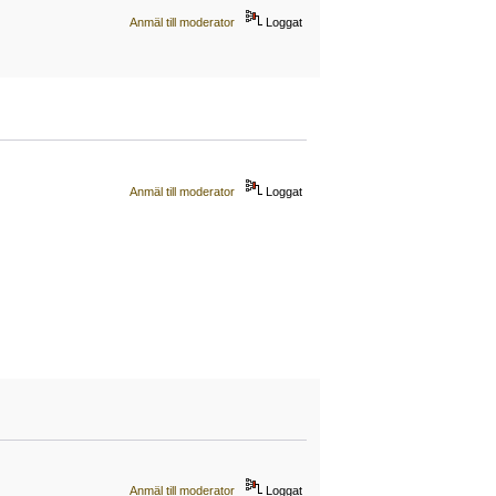
Anmäl till moderator
Loggat
Anmäl till moderator
Loggat
Anmäl till moderator
Loggat