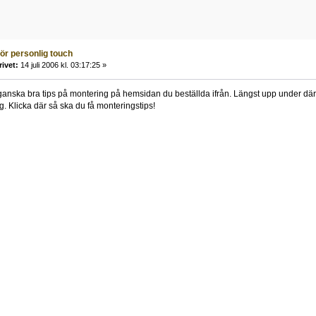
ör personlig touch
rivet:
14 juli 2006 kl. 03:17:25 »
ganska bra tips på montering på hemsidan du beställda ifrån. Längst upp under där
 Klicka där så ska du få monteringstips!