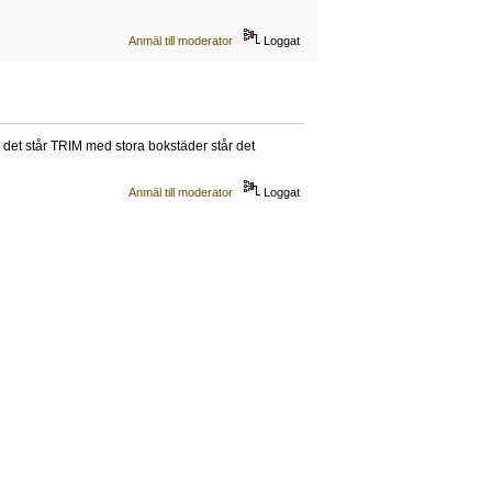
Anmäl till moderator
Loggat
 det står TRIM med stora bokstäder står det
Anmäl till moderator
Loggat