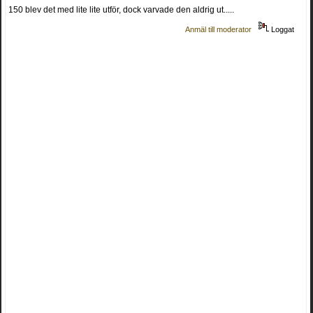
150 blev det med lite lite utför, dock varvade den aldrig ut.....
Anmäl till moderator
Loggat