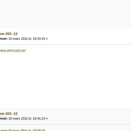
om 450 -10
rivet:
10 mars 2011 kl. 19:33:19 »
/www.atvhuset.se/
om 450 -10
rivet:
10 mars 2011 kl. 19:41:14 »
krivet 10 mars 2011 kl. 19:33:19