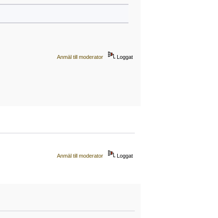
Anmäl till moderator
Loggat
Anmäl till moderator
Loggat