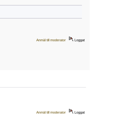
Anmäl till moderator
Loggat
Anmäl till moderator
Loggat