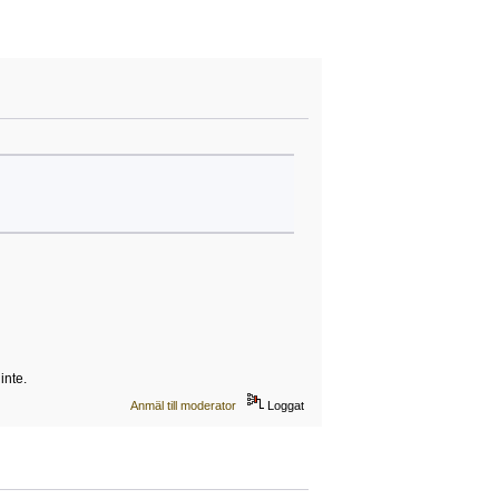
inte.
Anmäl till moderator
Loggat