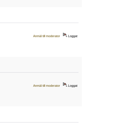
Anmäl till moderator
Loggat
Anmäl till moderator
Loggat