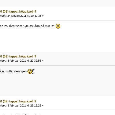
00 (09) tappat högväxeln?
rivet:
24 januari 2011 kl. 20:47:36 »
den 2/2 låter som byte av låda på min iaf
00 (09) tappat högväxeln?
rivet:
3 februari 2011 kl. 20:32:55 »
så nu rullar den igen
00 (09) tappat högväxeln?
rivet:
3 februari 2011 kl. 23:15:26 »