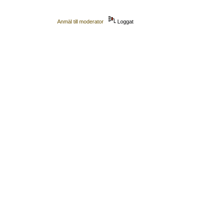
Anmäl till moderator
Loggat