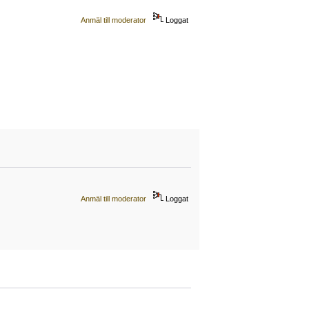
Anmäl till moderator
Loggat
Anmäl till moderator
Loggat