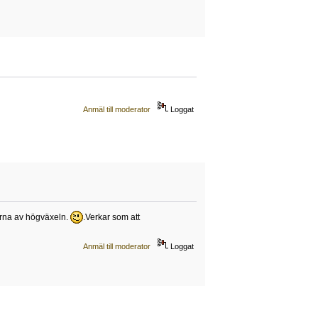
Anmäl till moderator
Loggat
erna av högväxeln.
.Verkar som att
Anmäl till moderator
Loggat