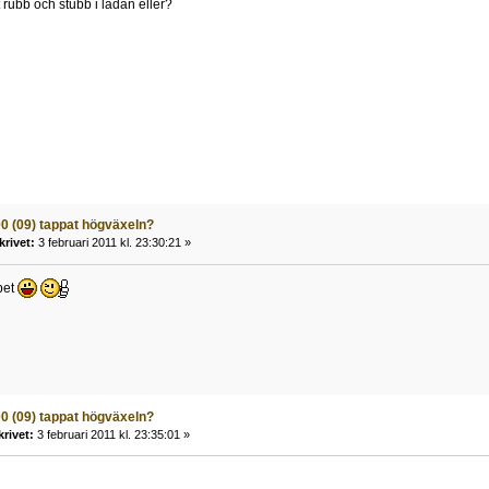
t rubb och stubb i lådan eller?
00 (09) tappat högväxeln?
krivet:
3 februari 2011 kl. 23:30:21 »
bet
00 (09) tappat högväxeln?
krivet:
3 februari 2011 kl. 23:35:01 »