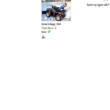
Som ny igen då
Antal inlägg: 394
Total likes: 0
Kön: