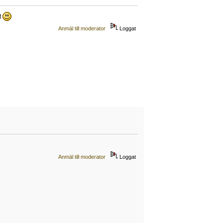
t
Anmäl till moderator
Loggat
Anmäl till moderator
Loggat