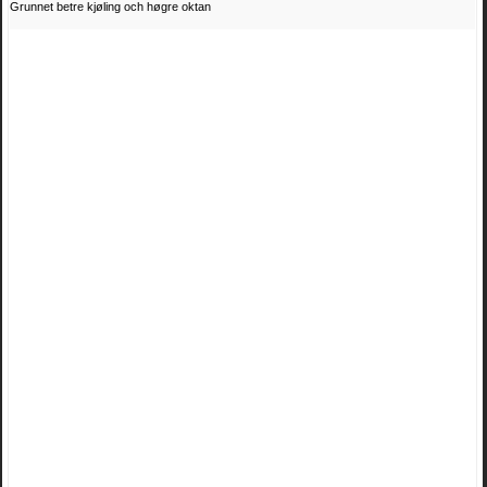
Grunnet betre kjøling och høgre oktan