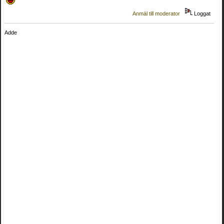
Anmäl till moderator
Loggat
Adde